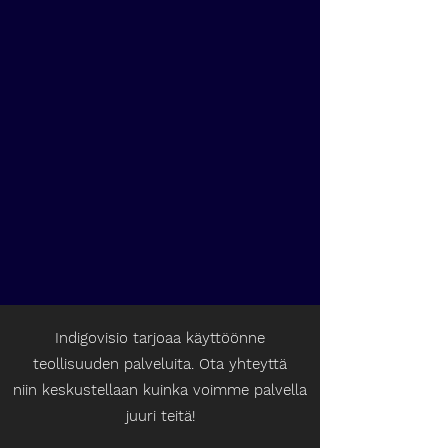
Indigovisio tarjoaa käyttöönne
teollisuuden palveluita. Ota yhteyttä
niin keskustellaan kuinka voimme palvella
juuri teitä!